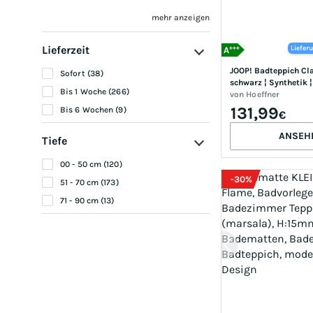
mehr anzeigen
Lieferzeit
+++
Liefer
A
JOOP! Badteppich Class
Sofort (38)
schwarz ¦ Synthetik ¦
Bis 1 Woche (266)
50
von
Hoeffner
131,99
Bis 6 Wochen (9)
€
ANSEH
Tiefe
00 - 50 cm (120)
-
30
%
51 - 70 cm (173)
71 - 90 cm (13)