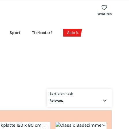
Favoriten
Sport
Tierbedarf
Sale %
Sortieren nach
Relevanz