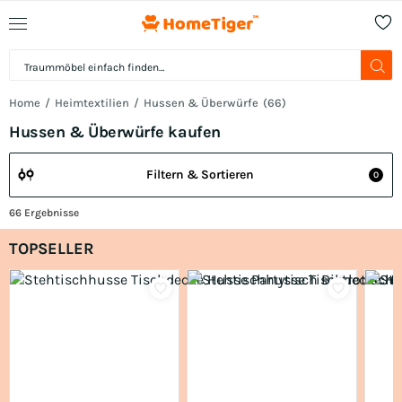
Home
Heimtextilien
Hussen & Überwürfe
(
66
)
Hussen & Überwürfe kaufen
Filtern & Sortieren
0
66
Ergebnisse
TOPSELLER