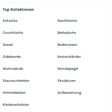
Top Kollektionen
Ecksofas
Nachttische
Couchtische
Bettwäsche
Sessel
Bodenvasen
Sideboards
Kerzenständer
Wohnwände
Wandspiegel
Stauraumbetten
Skulpturen
Himmelbetten
Aufbewahrung
Kleiderschränke