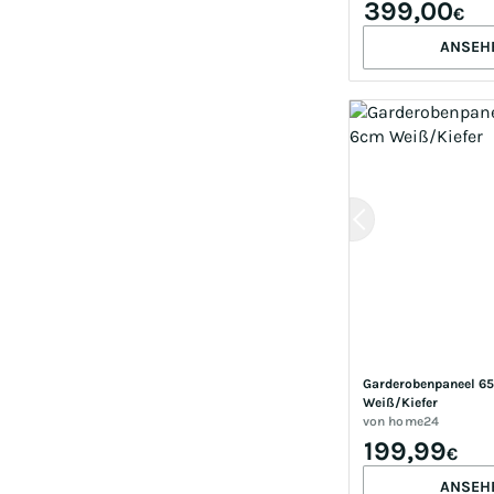
399,00
€
ANSEH
Garderobenpaneel 65 
Weiß/Kiefer
von
home24
199,99
€
ANSEH