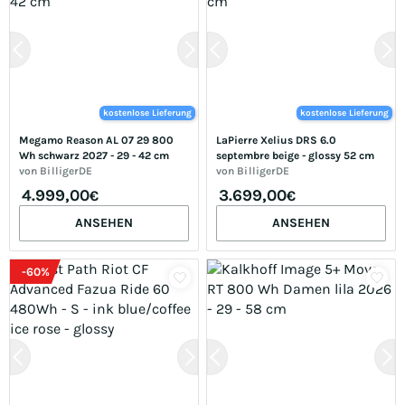
kostenlose Lieferung
kostenlose Lieferung
Megamo Reason AL 07 29 800 
LaPierre Xelius DRS 6.0 
Wh schwarz 2027 - 29 - 42 cm
septembre beige - glossy 52 cm
von
BilligerDE
von
BilligerDE
4.999,00
3.699,00
€
€
ANSEHEN
ANSEHEN
-
60
%