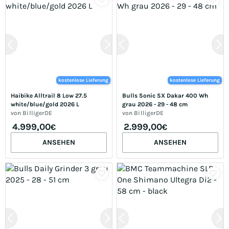
kostenlose Lieferung
kostenlose Lieferung
Haibike Alltrail 8 Low 27.5 
Bulls Sonic SX Dakar 400 Wh 
white/blue/gold 2026 L
grau 2026 - 29 - 48 cm
von
BilligerDE
von
BilligerDE
4.999,00
2.999,00
€
€
ANSEHEN
ANSEHEN