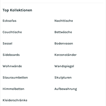
Top Kollektionen
Ecksofas
Nachttische
Couchtische
Bettwäsche
Sessel
Bodenvasen
Sideboards
Kerzenständer
Wohnwände
Wandspiegel
Stauraumbetten
Skulpturen
Himmelbetten
Aufbewahrung
Kleiderschränke