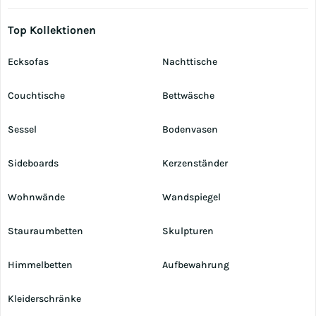
Top Kollektionen
Ecksofas
Nachttische
Couchtische
Bettwäsche
Sessel
Bodenvasen
Sideboards
Kerzenständer
Wohnwände
Wandspiegel
Stauraumbetten
Skulpturen
Himmelbetten
Aufbewahrung
Kleiderschränke