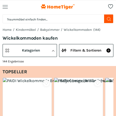
Home
Kindermöbel
Babyzimmer
Wickelkommoden
(
144
)
Wickelkommoden kaufen
Kategorien
Filtern & Sortieren
0
144
Ergebnisse
TOPSELLER