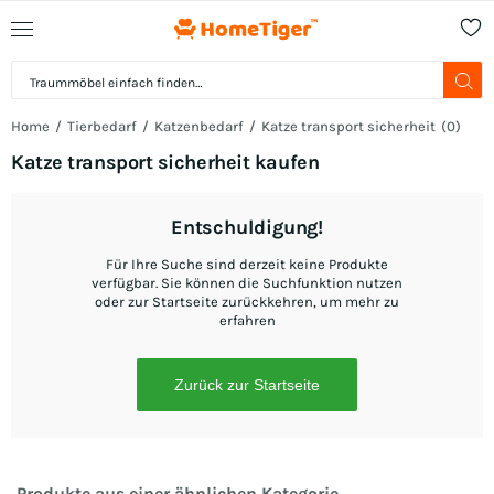
Home
Tierbedarf
Katzenbedarf
Katze transport sicherheit
(
0
)
Katze transport sicherheit kaufen
Entschuldigung!
Für Ihre Suche sind derzeit keine Produkte
verfügbar. Sie können die Suchfunktion nutzen
oder zur Startseite zurückkehren, um mehr zu
erfahren
Zurück zur Startseite
Produkte aus einer ähnlichen Kategorie