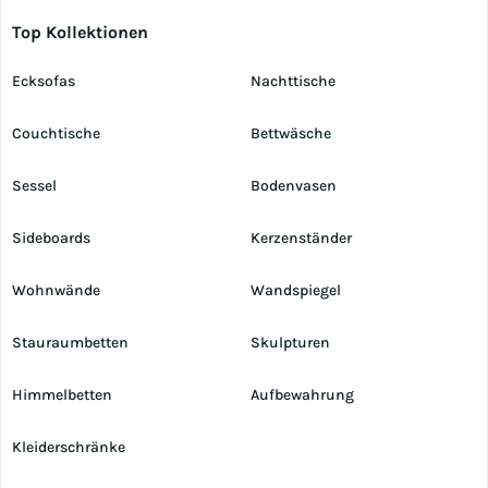
Top Kollektionen
Ecksofas
Nachttische
Couchtische
Bettwäsche
Sessel
Bodenvasen
Sideboards
Kerzenständer
Wohnwände
Wandspiegel
Stauraumbetten
Skulpturen
Himmelbetten
Aufbewahrung
Kleiderschränke