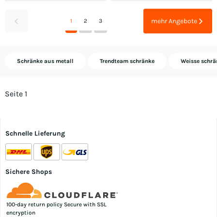
mehr Angebote
1
2
3
Schränke aus metall
Trendteam schränke
Weisse schrä
Seite 1
Schnelle Lieferung
Sichere Shops
100-day return policy Secure with SSL
encryption