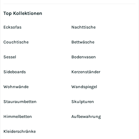
Top Kollektionen
Ecksofas
Nachttische
Couchtische
Bettwäsche
Sessel
Bodenvasen
Sideboards
Kerzenständer
Wohnwände
Wandspiegel
Stauraumbetten
Skulpturen
Himmelbetten
Aufbewahrung
Kleiderschränke