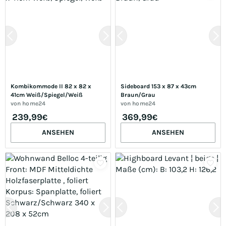
Kombikommode II 82 x 82 x 
Sideboard 153 x 87 x 43cm 
41cm Weiß/Spiegel/Weiß
Braun/Grau
von
home24
von
home24
239,99
369,99
€
€
ANSEHEN
ANSEHEN