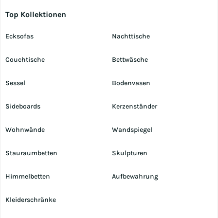
Top Kollektionen
Ecksofas
Nachttische
Couchtische
Bettwäsche
Sessel
Bodenvasen
Sideboards
Kerzenständer
Wohnwände
Wandspiegel
Stauraumbetten
Skulpturen
Himmelbetten
Aufbewahrung
Kleiderschränke