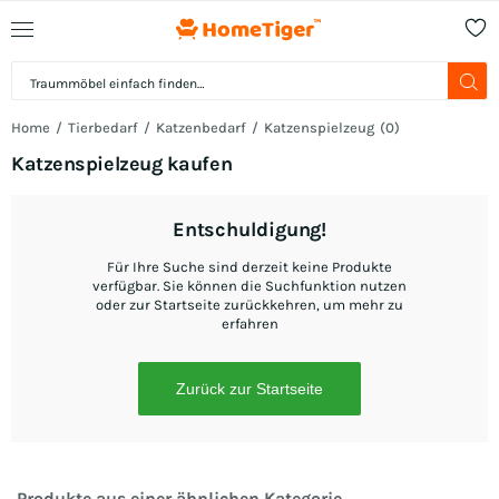
Home
Tierbedarf
Katzenbedarf
Katzenspielzeug
(
0
)
Katzenspielzeug kaufen
Entschuldigung!
Für Ihre Suche sind derzeit keine Produkte
verfügbar. Sie können die Suchfunktion nutzen
oder zur Startseite zurückkehren, um mehr zu
erfahren
Zurück zur Startseite
Produkte aus einer ähnlichen Kategorie