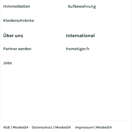
Himmelbetten
Aufbewahrung
Kleiderschränke
Über uns
International
Partner werden
hometiger.fr
Jobs
AGB | Moebel24
Datenschutz | Moebel24
Impressum | Moebel24