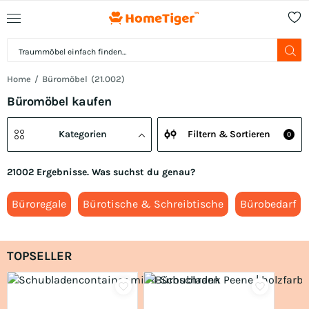
Home
Büromöbel
(
21.002
)
Büromöbel kaufen
Kategorien
Filtern & Sortieren
0
21002 Ergebnisse. Was suchst du genau?
Büroregale
Bürotische & Schreibtische
Bürobedarf
TOPSELLER