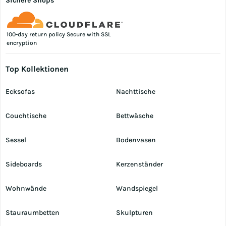
Sichere Shops
100-day return policy Secure with SSL
encryption
Top Kollektionen
Ecksofas
Nachttische
Couchtische
Bettwäsche
Sessel
Bodenvasen
Sideboards
Kerzenständer
Wohnwände
Wandspiegel
Stauraumbetten
Skulpturen