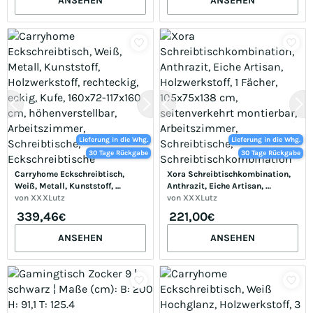
ANSEHEN
ANSEHEN
Arbeitszimmer, Schreibtische, 
Eckschreibtische
Lieferung in die Whg.
Lieferung in die Whg.
30 Tage Rückgabe
30 Tage Rückgabe
Carryhome Eckschreibtisch, 
Xora Schreibtischkombination, 
Weiß, Metall, Kunststoff, 
Anthrazit, Eiche Artisan, 
Holzwerkstoff, rechteckig, eckig, 
von
XXXLutz
Holzwerkstoff, 1 Fächer, 
von
XXXLutz
Kufe, 160x72-117x160 cm, 
105x75x138 cm, seitenverkehrt 
339,46
221,00
€
€
höhenverstellbar, 
montierbar, Arbeitszimmer, 
Arbeitszimmer, Schreibtische, 
Schreibtische, 
ANSEHEN
ANSEHEN
Eckschreibtische
Schreibtischkombination