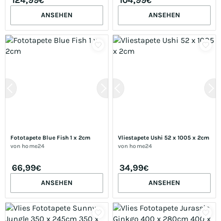
€
€
ANSEHEN
ANSEHEN
Fototapete Blue Fish 1 x 2cm
Vliestapete Ushi 52 x 1005 x 2cm
von
home24
von
home24
66,99
34,99
€
€
ANSEHEN
ANSEHEN