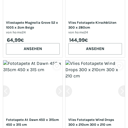
Vliestapete Magnolia Grove 52 x 
Vlies Fototapete Kirschblüten 
1005 x 2cm Beige
300 x 280cm
von
home24
von
home24
64,99
144,99
€
€
ANSEHEN
ANSEHEN
Fototapete At Dawn 450 x 315cm 
Vlies Fototapete Wind Drops 
450 x 315 cm
300 x 210cm 300 x 210 cm