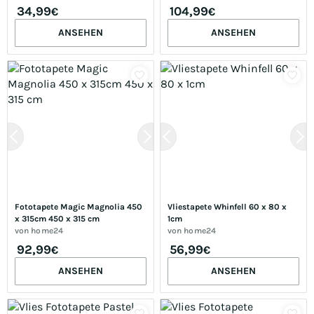
34,99
104,99
€
€
ANSEHEN
ANSEHEN
Fototapete Magic Magnolia 450 
Vliestapete Whinfell 60 x 80 x 
x 315cm 450 x 315 cm
1cm
von
home24
von
home24
92,99
56,99
€
€
ANSEHEN
ANSEHEN