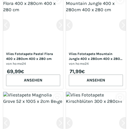
Vlies Fototapete Pastel Flora 
Vlies Fototapete Mountain 
400 x 280cm 400 x 280 cm
Jungle 400 x 280cm 400 x 280 
von
home24
cm
von
home24
69,99
71,99
€
€
ANSEHEN
ANSEHEN