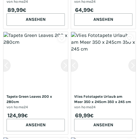
von
home24
von
home24
89,99
64,99
€
€
ANSEHEN
ANSEHEN
Tapete Green Leaves 200 x 
Vlies Fototapete Urlaub am 
280cm
Meer 350 x 245cm 350 x 245 cm
von
home24
von
home24
124,99
69,99
€
€
ANSEHEN
ANSEHEN