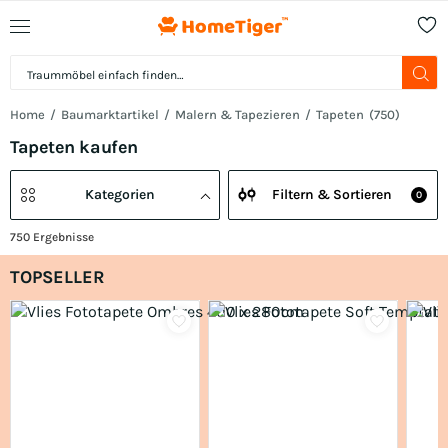
Home
Baumarktartikel
Malern & Tapezieren
Tapeten
(
750
)
Tapeten kaufen
Kategorien
Filtern & Sortieren
0
750
Ergebnisse
TOPSELLER