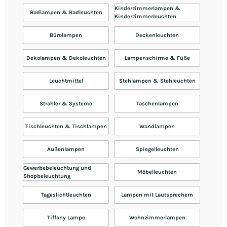
Kinderzimmerlampen &
Badlampen & Badleuchten
Kinderzimmerleuchten
Bürolampen
Deckenleuchten
Dekolampen & Dekoleuchten
Lampenschirme & Füße
Leuchtmittel
Stehlampen & Stehleuchten
Strahler & Systeme
Taschenlampen
Tischleuchten & Tischlampen
Wandlampen
Außenlampen
Spiegelleuchten
Gewerbebeleuchtung und
Möbelleuchten
Shopbeleuchtung
Tageslichtleuchten
Lampen mit Lautsprechern
Tiffany Lampe
Wohnzimmerlampen