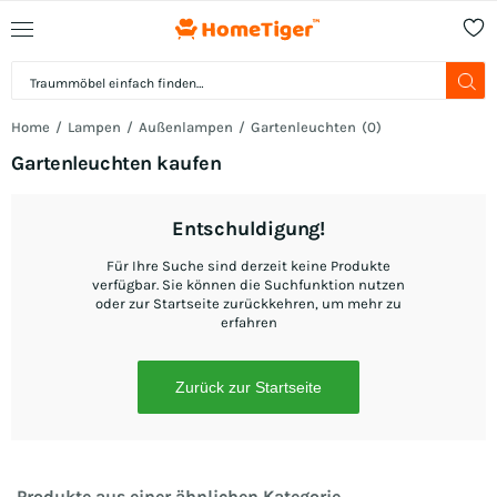
Home
Lampen
Außenlampen
Gartenleuchten
(
0
)
Gartenleuchten kaufen
Entschuldigung!
Für Ihre Suche sind derzeit keine Produkte
verfügbar. Sie können die Suchfunktion nutzen
oder zur Startseite zurückkehren, um mehr zu
erfahren
Zurück zur Startseite
Produkte aus einer ähnlichen Kategorie