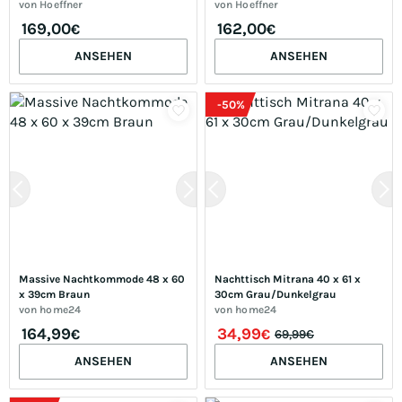
von
Hoeffner
von
Hoeffner
169,00
162,00
€
€
ANSEHEN
ANSEHEN
-
50
%
Massive Nachtkommode 48 x 60 
Nachttisch Mitrana 40 x 61 x 
x 39cm Braun
30cm Grau/Dunkelgrau
von
home24
von
home24
164,99
34,99
€
€
69,99€
ANSEHEN
ANSEHEN