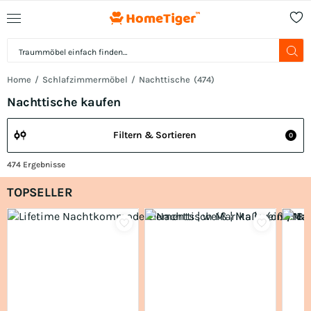
Home
Schlafzimmermöbel
Nachttische
(
474
)
Nachttische kaufen
Filtern & Sortieren
0
474
Ergebnisse
TOPSELLER