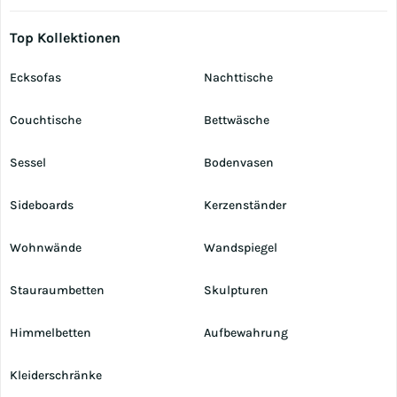
Top Kollektionen
Ecksofas
Nachttische
Couchtische
Bettwäsche
Sessel
Bodenvasen
Sideboards
Kerzenständer
Wohnwände
Wandspiegel
Stauraumbetten
Skulpturen
Himmelbetten
Aufbewahrung
Kleiderschränke