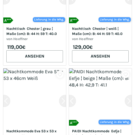
+++
+++
Lieferung in die Whg.
Lieferung in die Whg.
A
A
Nachttisch  Chester ¦ grau ¦ 
Nachttisch  Chester ¦ weiß ¦ 
Maße (cm): B: 44 H: 59 T: 40.0
Maße (cm): B: 44 H: 59 T: 40.0
von
Hoeffner
von
Hoeffner
119,00
129,00
€
€
ANSEHEN
ANSEHEN
+++
Lieferung in die Whg.
A
Nachtkommode Eva 53 x 53 x 
PAIDI Nachtkommode  Eefje ¦ 